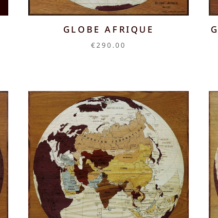
GLOBE AFRIQUE
G
€
290.00
00
00