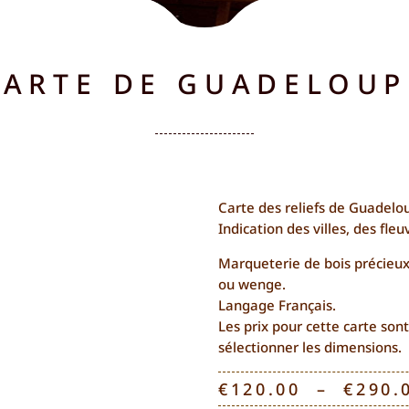
CARTE DE GUADELOUP
Carte des reliefs de Guadelo
Indication des villes, des fleu
Marqueterie de bois précieux
ou wenge.
Langage Français.
Les prix pour cette carte sont
sélectionner les dimensions.
€
120.00
–
€
290.