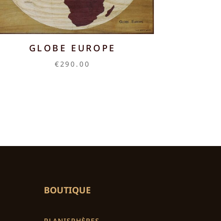
GLOBE EUROPE
€
290.00
BOUTIQUE
PLANISPHÈRES