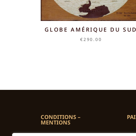
GLOBE AMÉRIQUE DU SU
€
290.00
CONDITIONS –
PA
MENTIONS