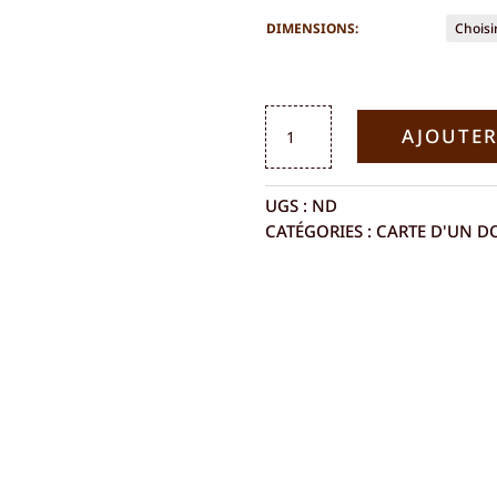
DIMENSIONS:
QUANTITÉ
AJOUTER
DE
CARTE
DE
UGS :
ND
GUADELOUPE
CATÉGORIES :
CARTE D'UN 