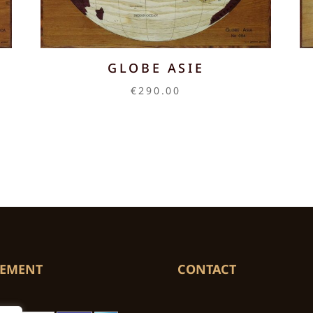
D
GLOBE ASIE
€
290.00
IEMENT
CONTACT