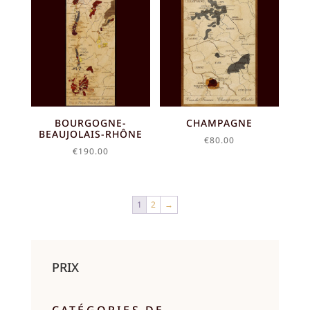
BOURGOGNE-
CHAMPAGNE
BEAUJOLAIS-RHÔNE
€
80.00
€
190.00
1
2
→
PRIX
CATÉGORIES DE