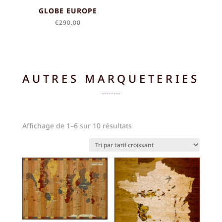
GLOBE EUROPE
€
290.00
AUTRES MARQUETERIES
Trié
Affichage de 1–6 sur 10 résultats
par
prix
croissant