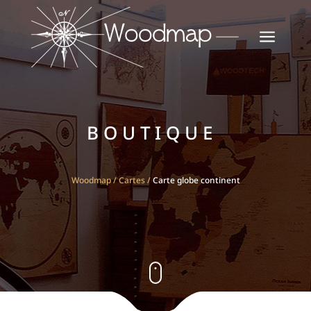
a
BOUTIQUE
Woodmap
/
Cartes
/
Carte globe continent