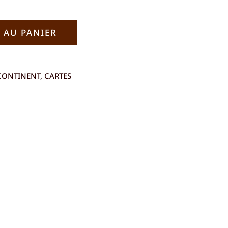
 AU PANIER
CONTINENT
,
CARTES