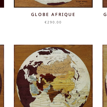
GLOBE AFRIQUE
G
€
290.00
00
00