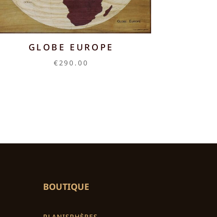
GLOBE EUROPE
€
290.00
BOUTIQUE
PLANISPHÈRES