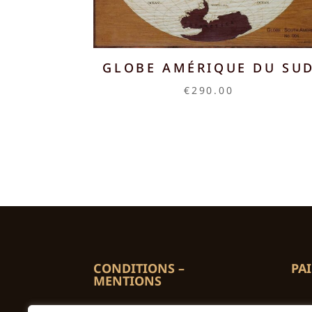
GLOBE AMÉRIQUE DU SU
€
290.00
CONDITIONS –
PA
MENTIONS