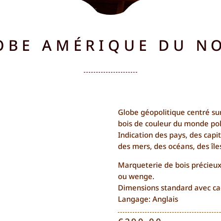
OBE AMÉRIQUE DU N
Globe géopolitique centré su
bois de couleur du monde po
Indication des pays, des capita
des mers, des océans, des îles
Marqueterie de bois précieux
ou wenge.
Dimensions standard avec c
Langage: Anglais