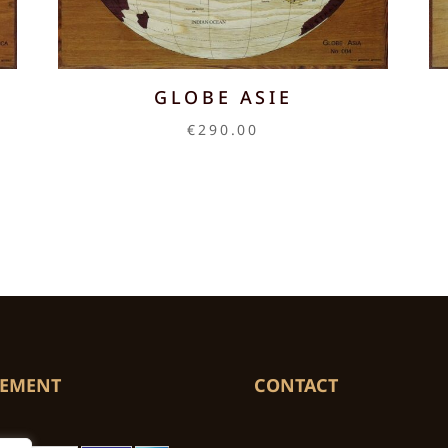
D
GLOBE ASIE
€
290.00
IEMENT
CONTACT