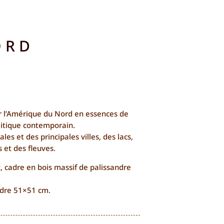
ORD
r l’Amérique du Nord en essences de
litique contemporain.
les et des principales villes, des lacs,
 et des fleuves.
, cadre en bois massif de palissandre
adre 51×51 cm.