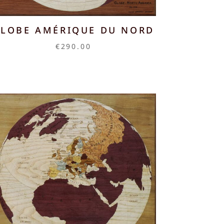
LOBE AMÉRIQUE DU NORD
€
290.00