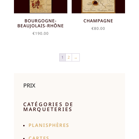
BOURGOGNE-
CHAMPAGNE
BEAUJOLAIS-RHÔNE
€
80.00
€
190.00
1
2
→
PRIX
CATÉGORIES DE
MARQUETERIES
PLANISPHÈRES
CARTES