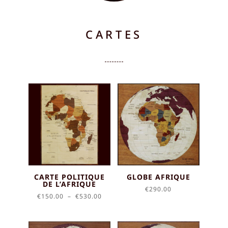
CARTES
CARTE POLITIQUE
GLOBE AFRIQUE
DE L’AFRIQUE
€
290.00
Plage
€
150.00
–
€
530.00
de
prix :
€150.00