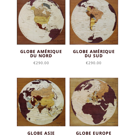
à
€530.00
GLOBE AMÉRIQUE
GLOBE AMÉRIQUE
DU NORD
DU SUD
€
290.00
€
290.00
GLOBE ASIE
GLOBE EUROPE