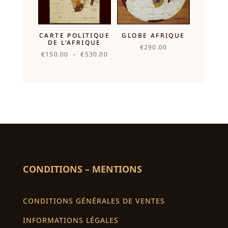
CARTE POLITIQUE
GLOBE AFRIQUE
DE L’AFRIQUE
€
290.00
Plage
€
150.00
–
€
530.00
de
prix :
€150.00
à
€530.00
CONDITIONS – MENTIONS
CONDITIONS GÉNÉRALES DE VENTES
INFORMATIONS LÉGALES