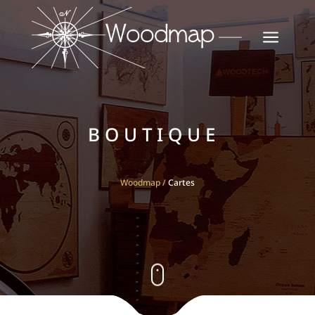
a
BOUTIQUE
Woodmap
/
Cartes