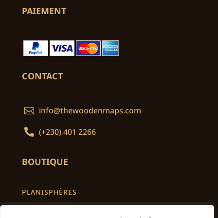
PAIEMENT
CONTACT
info@thewoodenmaps.com


(+230) 401 2266
BOUTIQUE
PLANISPHÈRES
CARTES