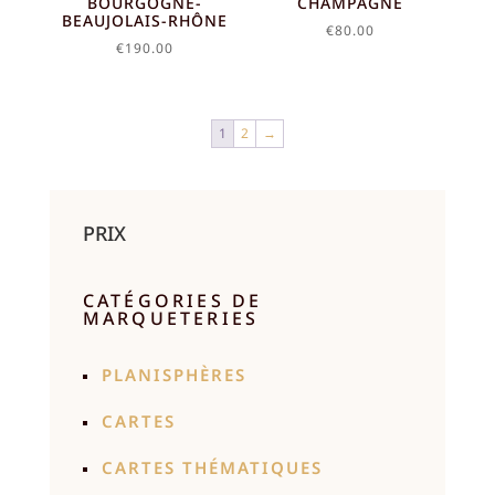
BOURGOGNE-
CHAMPAGNE
BEAUJOLAIS-RHÔNE
€
80.00
€
190.00
1
2
→
PRIX
CATÉGORIES DE
MARQUETERIES
PLANISPHÈRES
CARTES
CARTES THÉMATIQUES