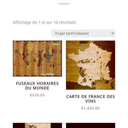
Trié
Affichage de 1–6 sur 10 résultats
par
prix
croissant
FUSEAUX HORAIRES
DU MONDE
€
530.00
CARTE DE FRANCE DES
VINS
€
1,420.00