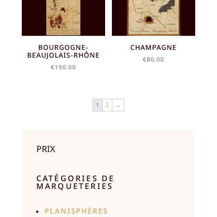
BOURGOGNE-
CHAMPAGNE
BEAUJOLAIS-RHÔNE
€
80.00
€
190.00
1
2
→
PRIX
CATÉGORIES DE
MARQUETERIES
PLANISPHÈRES