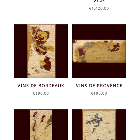
VINS
€
1,420.00
VINS DE BORDEAUX
VINS DE PROVENCE
€
190.00
€
190.00