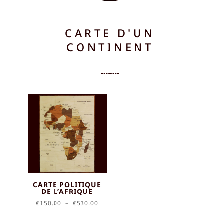
CARTE D'UN
CONTINENT
CARTE POLITIQUE
DE L’AFRIQUE
Plage
€
150.00
–
€
530.00
de