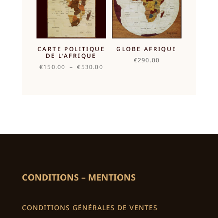
CARTE POLITIQUE
GLOBE AFRIQUE
DE L’AFRIQUE
€
290.00
Plage
€
150.00
–
€
530.00
de
prix :
€150.00
à
€530.00
CONDITIONS – MENTIONS
CONDITIONS GÉNÉRALES DE VENTES