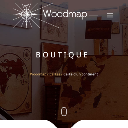
a
BOUTIQUE
Woodmap
/
Cartes
/
Carte d'un continent